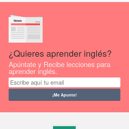
¿Quieres aprender inglés?
Apúntate y Recibe lecciones para
aprender inglés.