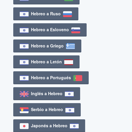
Hebreo a Ruso
Hebreo a Esloveno
Hebreo a Griego
Hebreo a Letón
Hebreo a Portugués
Inglés a Hebreo
Serbio a Hebreo
Japonés a Hebreo