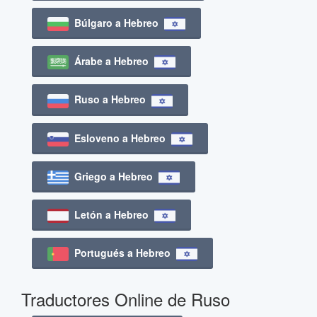
Búlgaro a Hebreo
Árabe a Hebreo
Ruso a Hebreo
Esloveno a Hebreo
Griego a Hebreo
Letón a Hebreo
Portugués a Hebreo
Traductores Online de Ruso