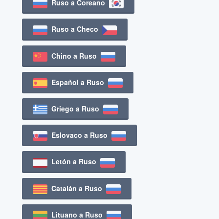
Ruso a Coreano
Ruso a Checo
Chino a Ruso
Español a Ruso
Griego a Ruso
Eslovaco a Ruso
Letón a Ruso
Catalán a Ruso
Lituano a Ruso