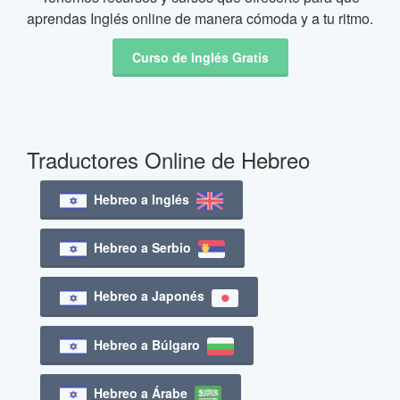
aprendas Inglés online de manera cómoda y a tu ritmo.
Curso de Inglés Gratis
Traductores Online de Hebreo
Hebreo a Inglés
Hebreo a Serbio
Hebreo a Japonés
Hebreo a Búlgaro
Hebreo a Árabe