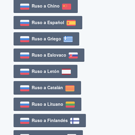
Ruso a Chino
Ruso a Español
Ruso a Griego
Ruso a Eslovaco
Ruso a Letón
Ruso a Catalán
Ruso a Lituano
Ruso a Finlandés