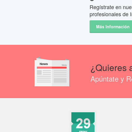
Regístrate en nues
profesionales de I
Más Información
¿Quieres 
Apúntate y Re