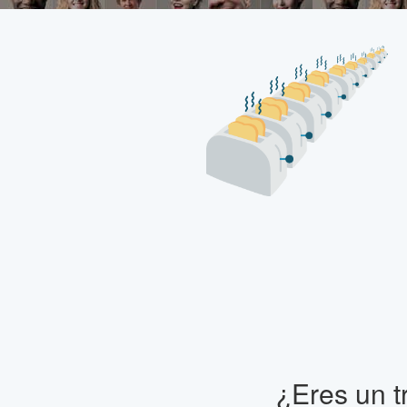
¿Eres un t