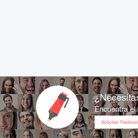
¿Necesitas
Encuentra el 
Solicitar Traducc