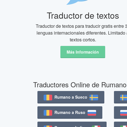
Traductor de textos
Traductor de textos para traducir gratis entre 
lenguas internacionales diferentes. Limitado 
textos cortos.
Más Información
Traductores Online de Rumano
Rumano a Sueco
Rumano a Ruso