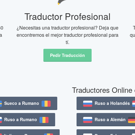
Traductor Profesional
30
¿Necesitas una traductor profesional? Deja que
a
encontremos el mejor traductor profesional para
qu
tí.
Pedir Traducción
Traductores Online
Sueco a Rumano
Ruso a Holandés
Ruso a Rumano
Ruso a Alemán