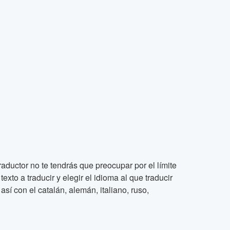
raductor no te tendrás que preocupar por el límite
xto a traducir y elegir el idioma al que traducir
así con el catalán, alemán, italiano, ruso,