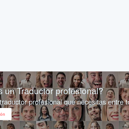
 un Traductor profesional?
traductor profesional que necesitas entre 
ión