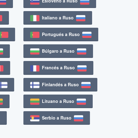
Esloveno a Ruso
Italiano a Ruso
Portugués a Ruso
Búlgaro a Ruso
Francés a Ruso
Finlandés a Ruso
Lituano a Ruso
Serbio a Ruso