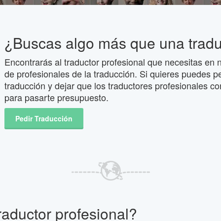
¿Buscas algo más que una trad
Encontrarás al traductor profesional que necesitas en n
de profesionales de la traducción. Si quieres puedes p
traducción y dejar que los traductores profesionales co
para pasarte presupuesto.
Pedir Traducción
raductor profesional?