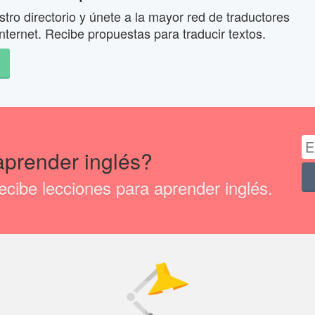
tro directorio y únete a la mayor red de traductores
nternet. Recibe propuestas para traducir textos.
aprender inglés?
cibe lecciones para aprender inglés.