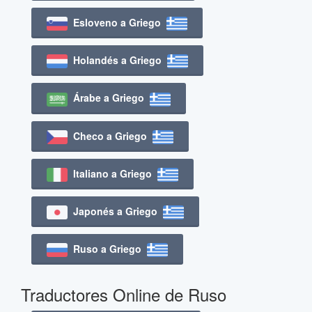
Esloveno a Griego
Holandés a Griego
Árabe a Griego
Checo a Griego
Italiano a Griego
Japonés a Griego
Ruso a Griego
Traductores Online de Ruso