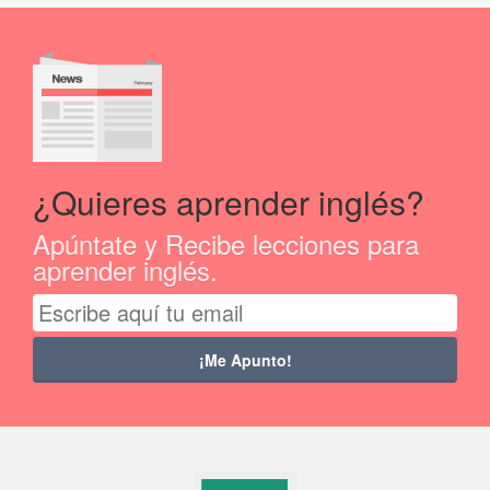
¿Quieres aprender inglés?
Apúntate y Recibe lecciones para
aprender inglés.