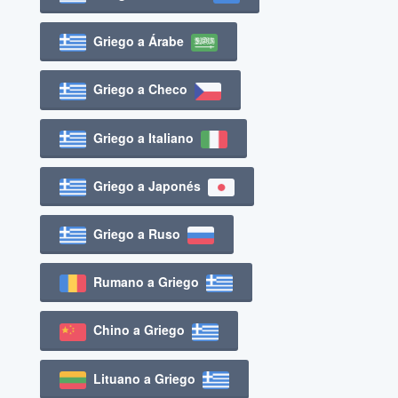
Griego a Árabe
Griego a Checo
Griego a Italiano
Griego a Japonés
Griego a Ruso
Rumano a Griego
Chino a Griego
Lituano a Griego