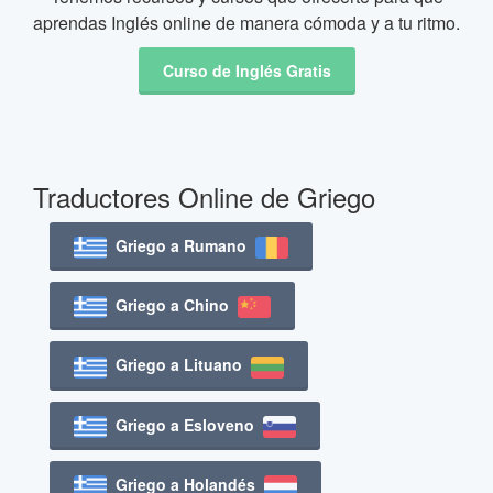
aprendas Inglés online de manera cómoda y a tu ritmo.
Curso de Inglés Gratis
Traductores Online de Griego
Griego a Rumano
Griego a Chino
Griego a Lituano
Griego a Esloveno
Griego a Holandés