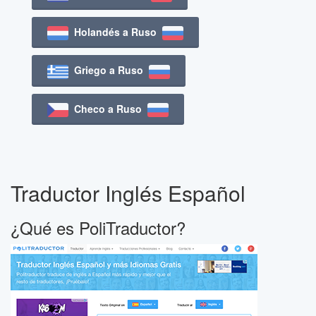
Holandés a Ruso
Griego a Ruso
Checo a Ruso
Traductor Inglés Español
¿Qué es PoliTraductor?