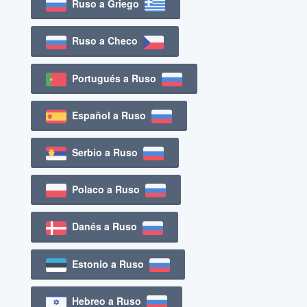
Ruso a Griego
Ruso a Checo
Portugués a Ruso
Español a Ruso
Serbio a Ruso
Polaco a Ruso
Danés a Ruso
Estonio a Ruso
Hebreo a Ruso