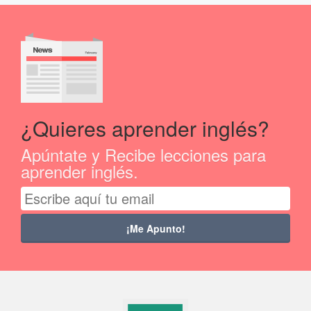
¿Quieres aprender inglés?
Apúntate y Recibe lecciones para
aprender inglés.