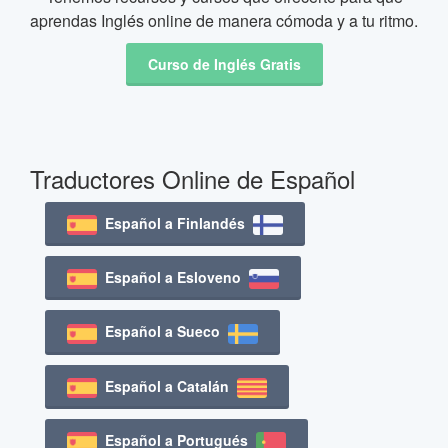
aprendas Inglés online de manera cómoda y a tu ritmo.
Curso de Inglés Gratis
Traductores Online de Español
Español a Finlandés
Español a Esloveno
Español a Sueco
Español a Catalán
Español a Portugués