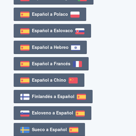
Español a Polaco
Español a Eslovaco
Español a Hebreo
Español a Francés
Español a Chino
Finlandés a Español
Esloveno a Español
Sueco a Español