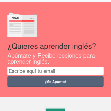
¿Quieres aprender inglés?
Apúntate y Recibe lecciones para
aprender inglés.