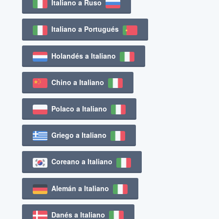
Italiano a Ruso
Italiano a Portugués
Holandés a Italiano
Chino a Italiano
Polaco a Italiano
Griego a Italiano
Coreano a Italiano
Alemán a Italiano
Danés a Italiano