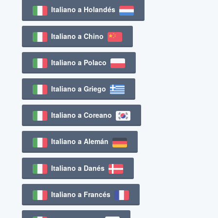
Italiano a Holandés
Italiano a Chino
Italiano a Polaco
Italiano a Griego
Italiano a Coreano
Italiano a Alemán
Italiano a Danés
Italiano a Francés