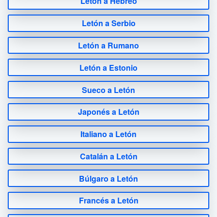
Letón a Hebreo
Letón a Serbio
Letón a Rumano
Letón a Estonio
Sueco a Letón
Japonés a Letón
Italiano a Letón
Catalán a Letón
Búlgaro a Letón
Francés a Letón