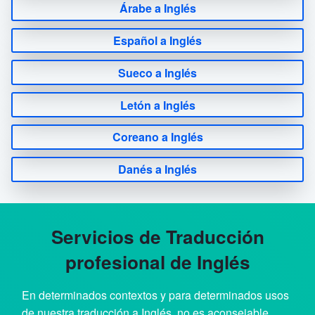
Árabe a Inglés
Español a Inglés
Sueco a Inglés
Letón a Inglés
Coreano a Inglés
Danés a Inglés
Servicios de Traducción
profesional de Inglés
En determinados contextos y para determinados usos
de nuestra traducción a Inglés, no es aconsejable