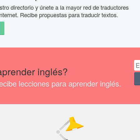
tro directorio y únete a la mayor red de traductores
nternet. Recibe propuestas para traducir textos.
aprender inglés?
cibe lecciones para aprender inglés.