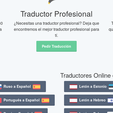
Traductor Profesional
30
¿Necesitas una traductor profesional? Deja que
a
encontremos el mejor traductor profesional para
qu
tí.
Pedir Traducción
Traductores Online
Ruso a Español
Letón a Estonio
Portugués a Español
Letón a Hebreo