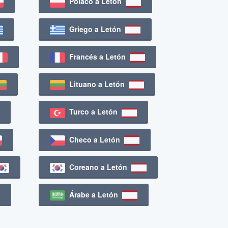
Polaco a Letón
Griego a Letón
Francés a Letón
Lituano a Letón
Turco a Letón
Checo a Letón
Coreano a Letón
Árabe a Letón