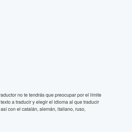
raductor no te tendrás que preocupar por el límite
xto a traducir y elegir el idioma al que traducir
así con el catalán, alemán, italiano, ruso,