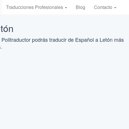
Traducciones Profesionales
Blog
Contacto
etón
 Politraductor podrás traducir de Español a Letón más
.