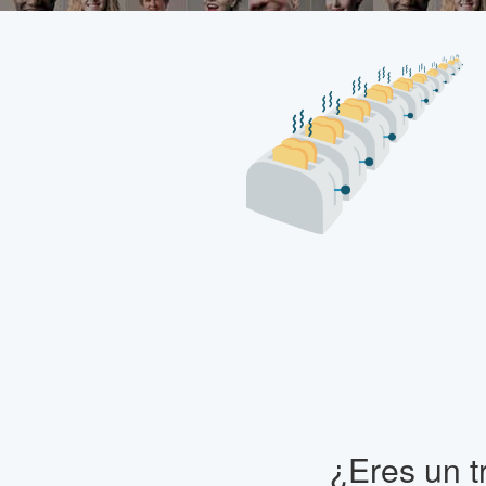
¿Eres un t