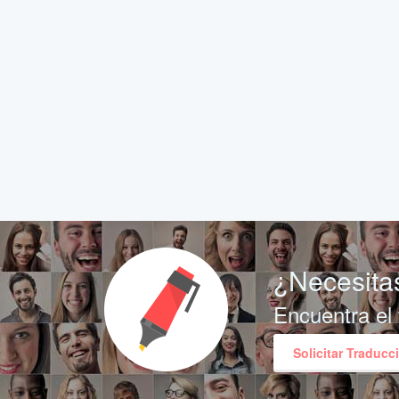
¿Necesitas
Encuentra el 
Solicitar Traducc