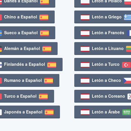
Danés a Español
Letón a Polaco
Chino a Español
Letón a Griego
Sueco a Español
Letón a Francés
Alemán a Español
Letón a Lituano
Finlandés a Español
Letón a Turco
Rumano a Español
Letón a Checo
Turco a Español
Letón a Coreano
Japonés a Español
Letón a Árabe