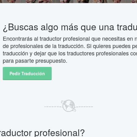
¿Buscas algo más que una trad
Encontrarás al traductor profesional que necesitas en n
de profesionales de la traducción. Si quieres puedes p
traducción y dejar que los traductores profesionales co
para pasarte presupuesto.
Pedir Traducción
raductor profesional?