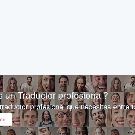
 un Traductor profesional?
traductor profesional que necesitas entre 
ión