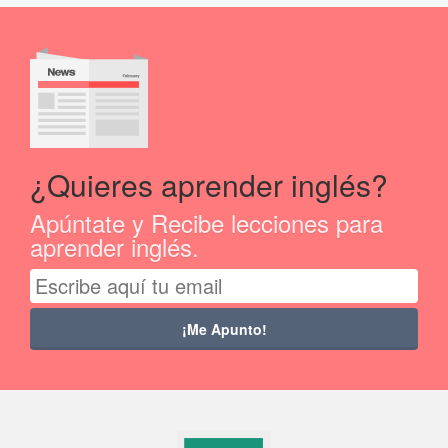
¿Quieres aprender inglés?
Apúntate y Recibe lecciones para
aprender inglés.