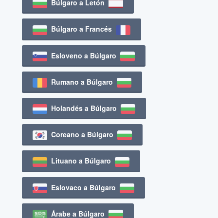
Búlgaro a Letón
Búlgaro a Francés
Esloveno a Búlgaro
Rumano a Búlgaro
Holandés a Búlgaro
Coreano a Búlgaro
Lituano a Búlgaro
Eslovaco a Búlgaro
Árabe a Búlgaro