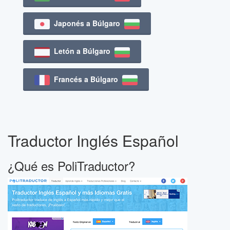
Japonés a Búlgaro
Letón a Búlgaro
Francés a Búlgaro
Traductor Inglés Español
¿Qué es PoliTraductor?