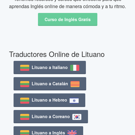
aprendas Inglés online de manera cómoda y a tu ritmo.
Curso de Inglés Gratis
Traductores Online de Lituano
Lituano a Italiano
Lituano a Catalán
Lituano a Hebreo
Lituano a Coreano
Lituano a Inglés