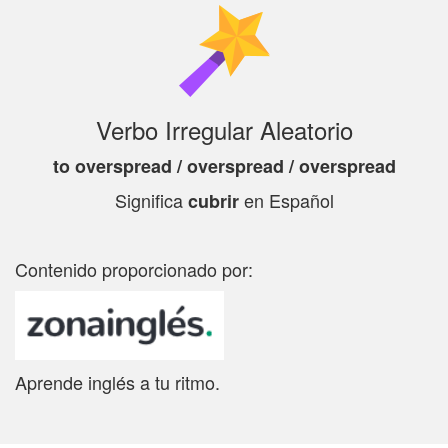
Verbo Irregular Aleatorio
to overspread / overspread / overspread
Significa
en Español
cubrir
Contenido proporcionado por:
Aprende inglés a tu ritmo.