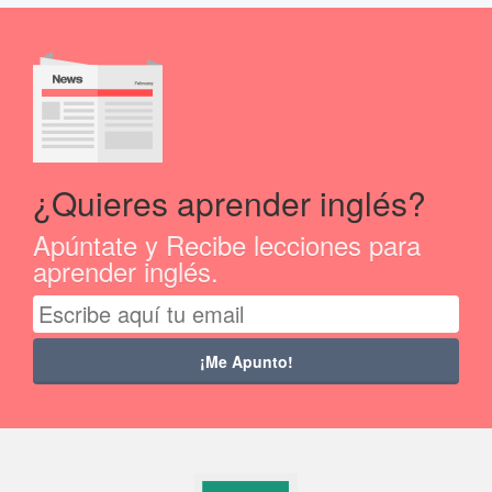
¿Quieres aprender inglés?
Apúntate y Recibe lecciones para
aprender inglés.