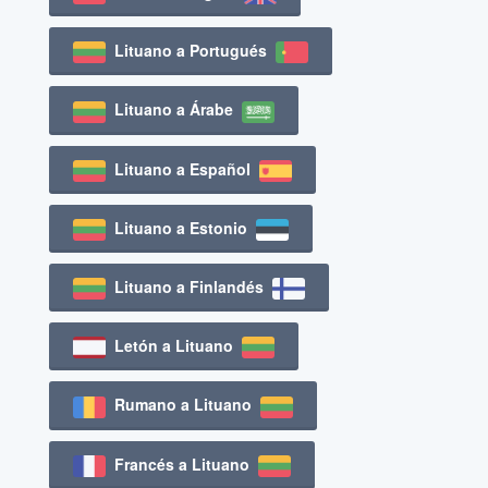
Lituano a Portugués
Lituano a Árabe
Lituano a Español
Lituano a Estonio
Lituano a Finlandés
Letón a Lituano
Rumano a Lituano
Francés a Lituano