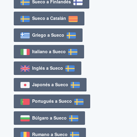
Sueco a Finlandés
Sueco a Catalán
Griego a Sueco
Italiano a Sueco
Inglés a Sueco
Japonés a Sueco
Portugués a Sueco
Búlgaro a Sueco
Rumano a Sueco