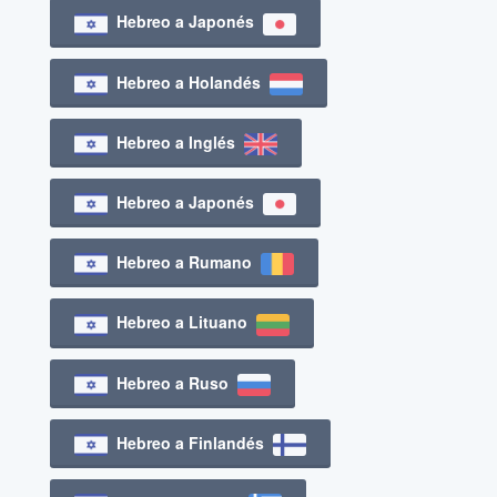
Hebreo a Japonés
Hebreo a Holandés
Hebreo a Inglés
Hebreo a Japonés
Hebreo a Rumano
Hebreo a Lituano
Hebreo a Ruso
Hebreo a Finlandés