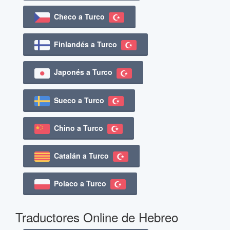
Checo a Turco
Finlandés a Turco
Japonés a Turco
Sueco a Turco
Chino a Turco
Catalán a Turco
Polaco a Turco
Traductores Online de Hebreo