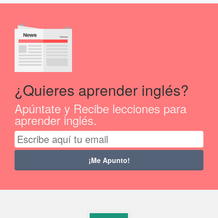
¿Quieres aprender inglés?
Apúntate y Recibe lecciones para
aprender inglés.