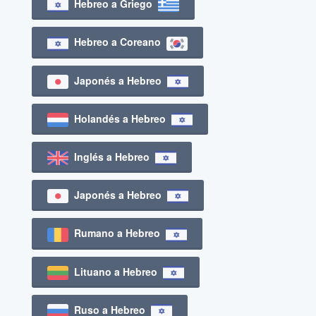
Hebreo a Griego
Hebreo a Coreano
Japonés a Hebreo
Holandés a Hebreo
Inglés a Hebreo
Japonés a Hebreo
Rumano a Hebreo
Lituano a Hebreo
Ruso a Hebreo