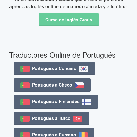
aprendas Inglés online de manera cómoda y a tu ritmo.
Curso de Inglés Gratis
Traductores Online de Portugués
Portugués a Coreano
Portugués a Checo
Portugués a Finlandés
Portugués a Turco
Portugués a Rumano