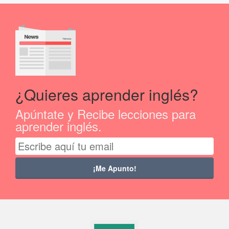
¿Quieres aprender inglés?
Apúntate y Recibe lecciones para
aprender inglés.