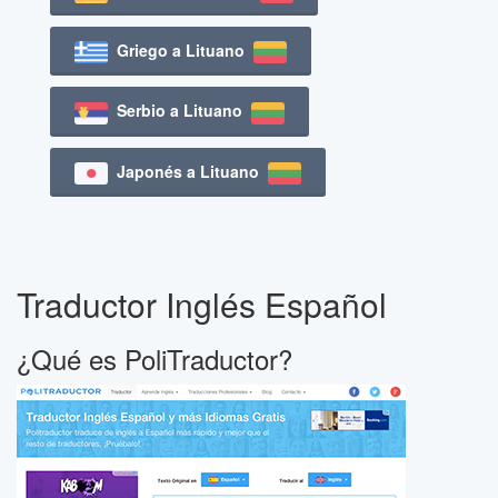
Griego a Lituano
Serbio a Lituano
Japonés a Lituano
Traductor Inglés Español
¿Qué es PoliTraductor?