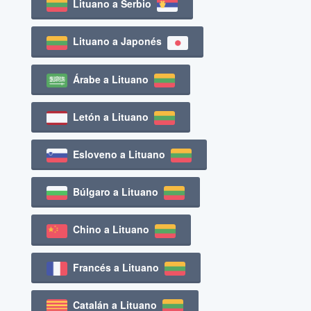
Lituano a Serbio
Lituano a Japonés
Árabe a Lituano
Letón a Lituano
Esloveno a Lituano
Búlgaro a Lituano
Chino a Lituano
Francés a Lituano
Catalán a Lituano