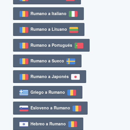
Rumano a Italiano
Rumano a Lituano
Rumano a Portugués
Rumano a Sueco
Rumano a Japonés
Griego a Rumano
Esloveno a Rumano
Hebreo a Rumano