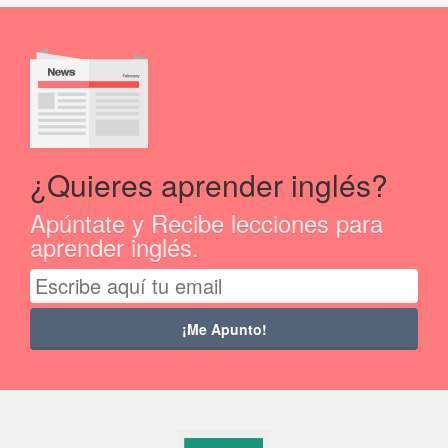
¿Quieres aprender inglés?
Apúntate y Recibe lecciones para
aprender inglés.