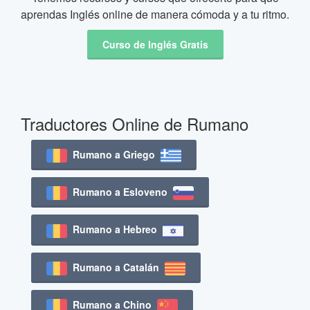
aprendas Inglés online de manera cómoda y a tu ritmo.
Curso de Inglés Gratis
Traductores Online de Rumano
Rumano a Griego
Rumano a Esloveno
Rumano a Hebreo
Rumano a Catalán
Rumano a Chino