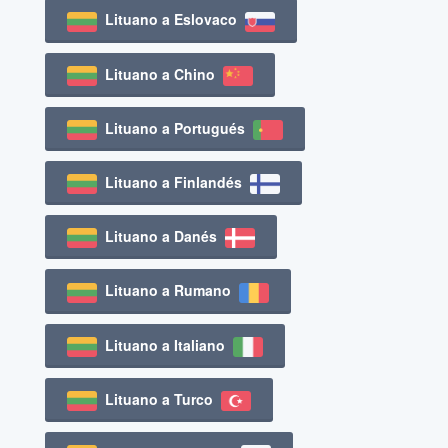
Lituano a Eslovaco
Lituano a Chino
Lituano a Portugués
Lituano a Finlandés
Lituano a Danés
Lituano a Rumano
Lituano a Italiano
Lituano a Turco