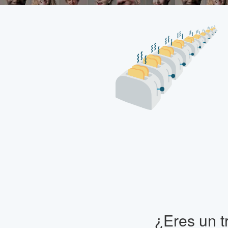
¿Eres un t