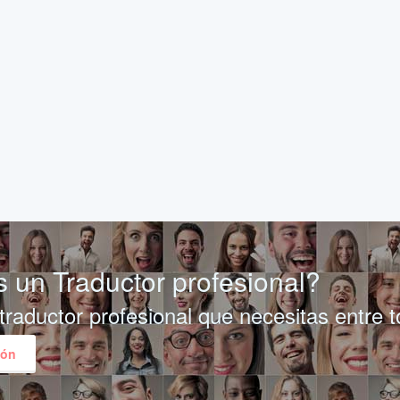
 un Traductor profesional?
traductor profesional que necesitas entre 
ión