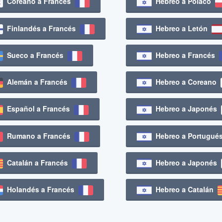
Coreano a Francés
Hebreo a Polaco
Finlandés a Francés
Hebreo a Letón
Sueco a Francés
Hebreo a Francés
Alemán a Francés
Hebreo a Coreano
Español a Francés
Hebreo a Japonés
Rumano a Francés
Hebreo a Portugu
Catalán a Francés
Hebreo a Japonés
Holandés a Francés
Hebreo a Catalán