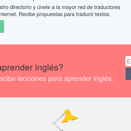
tro directorio y únete a la mayor red de traductores
nternet. Recibe propuestas para traducir textos.
aprender inglés?
cibe lecciones para aprender inglés.