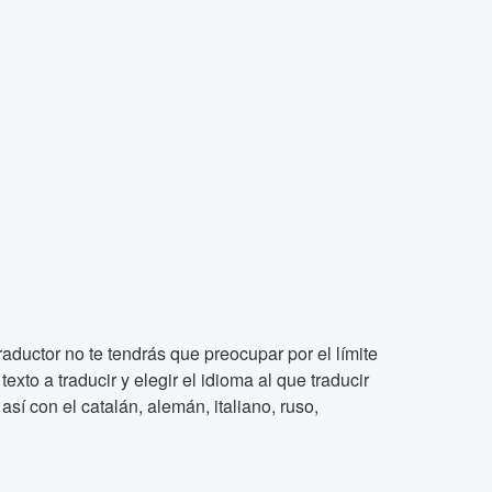
raductor no te tendrás que preocupar por el límite
xto a traducir y elegir el idioma al que traducir
así con el catalán, alemán, italiano, ruso,