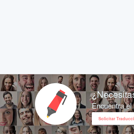
¿Necesitas
Encuentra el 
Solicitar Traducc