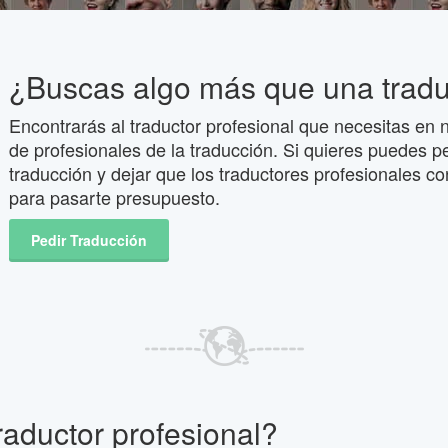
¿Buscas algo más que una trad
Encontrarás al traductor profesional que necesitas en n
de profesionales de la traducción. Si quieres puedes p
traducción y dejar que los traductores profesionales co
para pasarte presupuesto.
Pedir Traducción
raductor profesional?