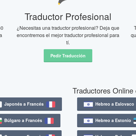
Traductor Profesional
30
¿Necesitas una traductor profesional? Deja que
a
encontremos el mejor traductor profesional para
qu
tí.
Pedir Traducción
Traductores Online
Japonés a Francés
Hebreo a Eslovac
Búlgaro a Francés
Hebreo a Estonio