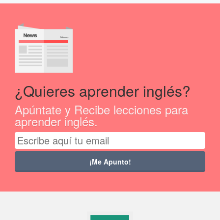
¿Quieres aprender inglés?
Apúntate y Recibe lecciones para
aprender inglés.