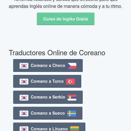
aprendas Inglés online de manera cómoda y a tu ritmo.
Curso de Inglés Gratis
Traductores Online de Coreano
Coreano a Checo
Coreano a Turco
Coreano a Serbio
Coreano a Sueco
Coreano a Lituano