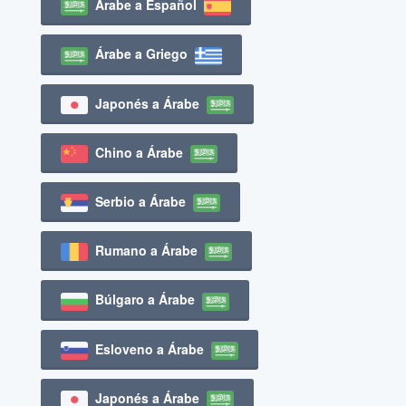
Árabe a Español
Árabe a Griego
Japonés a Árabe
Chino a Árabe
Serbio a Árabe
Rumano a Árabe
Búlgaro a Árabe
Esloveno a Árabe
Japonés a Árabe