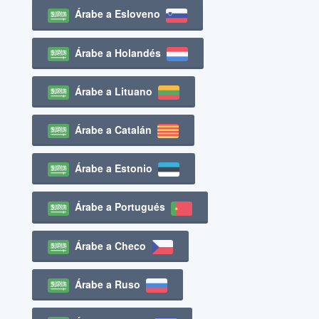
Árabe a Esloveno
Árabe a Holandés
Árabe a Lituano
Árabe a Catalán
Árabe a Estonio
Árabe a Portugués
Árabe a Checo
Árabe a Ruso