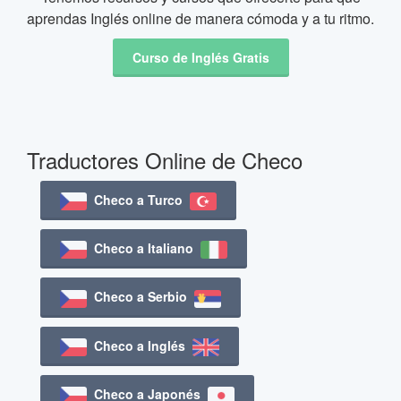
aprendas Inglés online de manera cómoda y a tu ritmo.
Curso de Inglés Gratis
Traductores Online de Checo
Checo a Turco
Checo a Italiano
Checo a Serbio
Checo a Inglés
Checo a Japonés