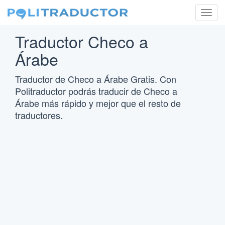
Togg
navig
Traductor Checo a
Árabe
Traductor de Checo a Árabe Gratis. Con
Politraductor podrás traducir de Checo a
Árabe más rápido y mejor que el resto de
traductores.