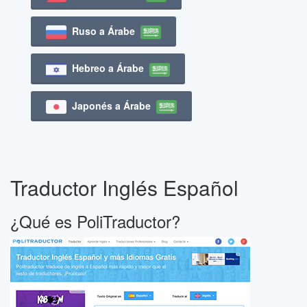
Ruso a Árabe
Hebreo a Árabe
Japonés a Árabe
Traductor Inglés Español
¿Qué es PoliTraductor?