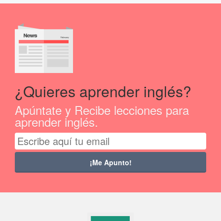
¿Quieres aprender inglés?
Apúntate y Recibe lecciones para
aprender inglés.