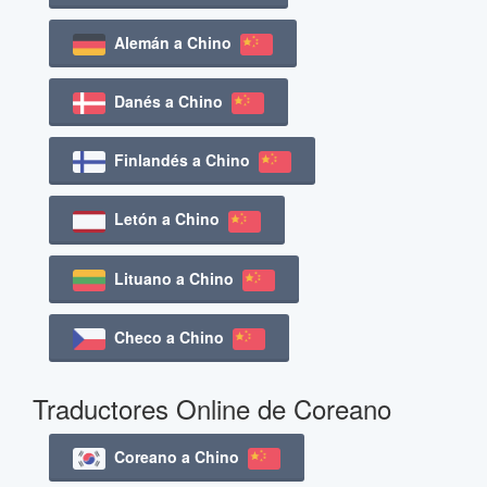
Alemán a Chino
Danés a Chino
Finlandés a Chino
Letón a Chino
Lituano a Chino
Checo a Chino
Traductores Online de Coreano
Coreano a Chino