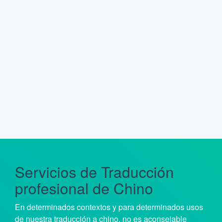
Servicios de Traducción
profesional de Chino
En determinados contextos y para determinados usos
de nuestra traducción a chino, no es aconsejable