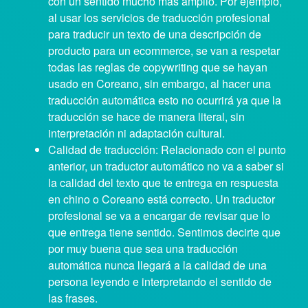
con un sentido mucho más amplio. Por ejemplo,
al usar los servicios de traducción profesional
para traducir un texto de una descripción de
producto para un ecommerce, se van a respetar
todas las reglas de copywriting que se hayan
usado en Coreano, sin embargo, al hacer una
traducción automática esto no ocurrirá ya que la
traducción se hace de manera literal, sin
interpretación ni adaptación cultural.
Calidad de traducción: Relacionado con el punto
anterior, un traductor automático no va a saber si
la calidad del texto que te entrega en respuesta
en chino o Coreano está correcto. Un traductor
profesional se va a encargar de revisar que lo
que entrega tiene sentido. Sentimos decirte que
por muy buena que sea una traducción
automática nunca llegará a la calidad de una
persona leyendo e interpretando el sentido de
las frases.