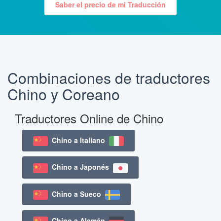
Saber el precio de mi Traducción
Combinaciones de traductores
Chino y Coreano
Traductores Online de Chino
Chino a Italiano
Chino a Japonés
Chino a Sueco
Chino a Alemán