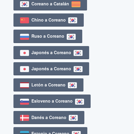
Coreano a Catalán
Chino a Coreano
Ruso a Coreano
Japonés a Coreano
Japonés a Coreano
Letón a Coreano
Esloveno a Coreano
Danés a Coreano
Estonio a Coreano