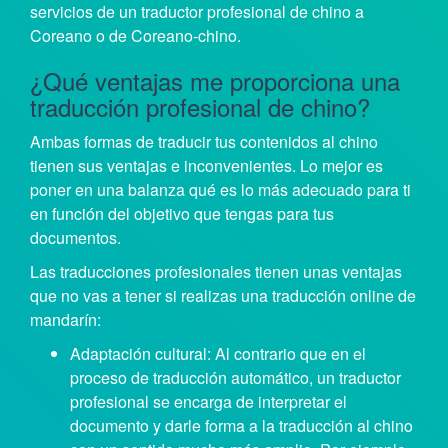
servicios de un traductor profesional de chino a
Coreano o de Coreano-chino.
¿Qué ventajas me proporciona una
traducción profesional de chino?
Ambas formas de traducir tus contenidos al chino
tienen sus ventajas e inconvenientes. Lo mejor es
poner en una balanza qué es lo más adecuado para ti
en función del objetivo que tengas para tus
documentos.
Las traducciones profesionales tienen unas ventajas
que no vas a tener si realizas una traducción online de
mandarín:
Adaptación cultural: Al contrario que en el
proceso de traducción automático, un traductor
profesional se encarga de interpretar el
documento y darle forma a la traducción al chino