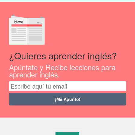
¿Quieres aprender inglés?
Apúntate y Recibe lecciones para
aprender inglés.