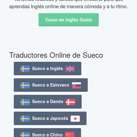
aprendas Inglés online de manera cómoda y a tu ritmo.
Curso de Inglés Gratis
Traductores Online de Sueco
Sueco a Inglés
Sueco a Eslovaco
Sueco a Danés
Sueco a Japonés
Sueco a Chino