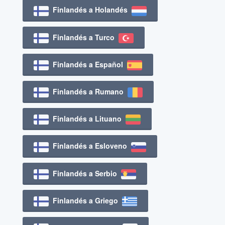
Finlandés a Holandés
Finlandés a Turco
Finlandés a Español
Finlandés a Rumano
Finlandés a Lituano
Finlandés a Esloveno
Finlandés a Serbio
Finlandés a Griego