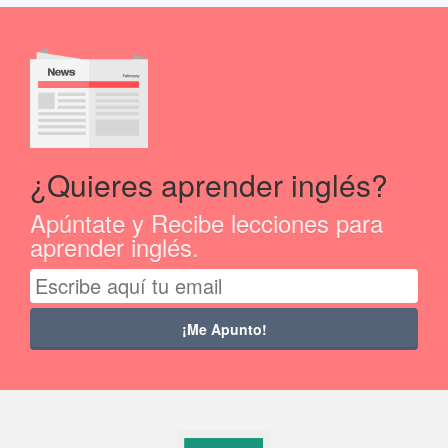
¿Quieres aprender inglés?
Apúntate y Recibe lecciones para
aprender inglés.