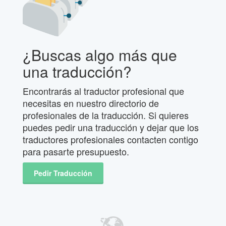
¿Buscas algo más que
una traducción?
Encontrarás al traductor profesional que
necesitas en nuestro directorio de
profesionales de la traducción. Si quieres
puedes pedir una traducción y dejar que los
traductores profesionales contacten contigo
para pasarte presupuesto.
Pedir Traducción