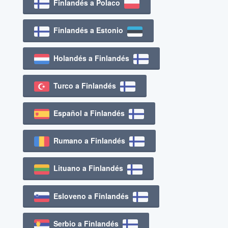
Finlandés a Polaco
Finlandés a Estonio
Holandés a Finlandés
Turco a Finlandés
Español a Finlandés
Rumano a Finlandés
Lituano a Finlandés
Esloveno a Finlandés
Serbio a Finlandés