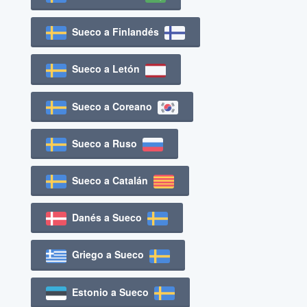
Sueco a Finlandés
Sueco a Letón
Sueco a Coreano
Sueco a Ruso
Sueco a Catalán
Danés a Sueco
Griego a Sueco
Estonio a Sueco