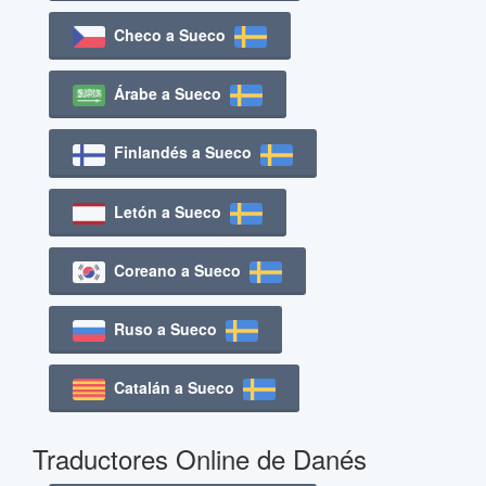
Checo a Sueco
Árabe a Sueco
Finlandés a Sueco
Letón a Sueco
Coreano a Sueco
Ruso a Sueco
Catalán a Sueco
Traductores Online de Danés