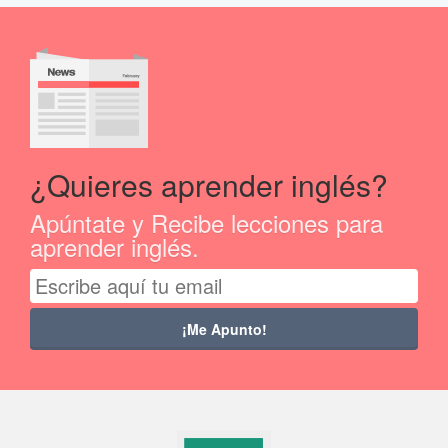
¿Quieres aprender inglés?
Apúntate y Recibe lecciones para
aprender inglés.