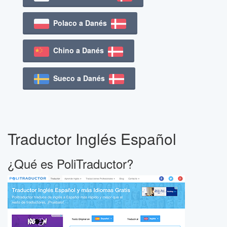
Polaco a Danés
Chino a Danés
Sueco a Danés
Traductor Inglés Español
¿Qué es PoliTraductor?