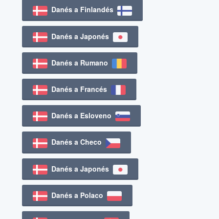
Danés a Finlandés
Danés a Japonés
Danés a Rumano
Danés a Francés
Danés a Esloveno
Danés a Checo
Danés a Japonés
Danés a Polaco