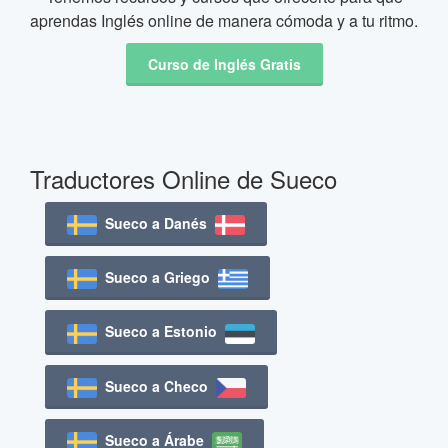
aprendas Inglés online de manera cómoda y a tu ritmo.
Curso de Inglés Gratis
Traductores Online de Sueco
Sueco a Danés
Sueco a Griego
Sueco a Estonio
Sueco a Checo
Sueco a Árabe