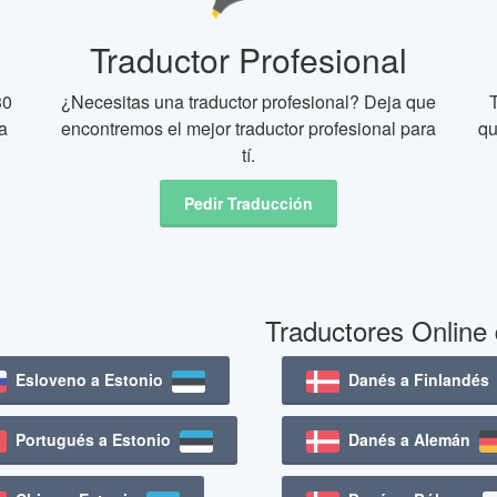
Traductor Profesional
30
¿Necesitas una traductor profesional? Deja que
a
encontremos el mejor traductor profesional para
qu
tí.
Pedir Traducción
Traductores Online
Esloveno a Estonio
Danés a Finlandé
Portugués a Estonio
Danés a Alemán