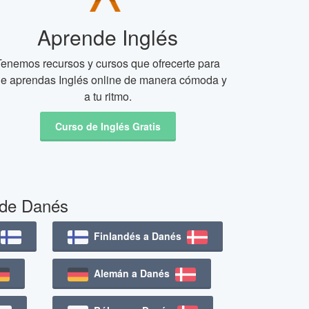
Aprende Inglés
Tenemos recursos y cursos que ofrecerte para
e aprendas Inglés online de manera cómoda y
a tu ritmo.
Curso de Inglés Gratis
 de Danés
s
Finlandés a Danés
Alemán a Danés