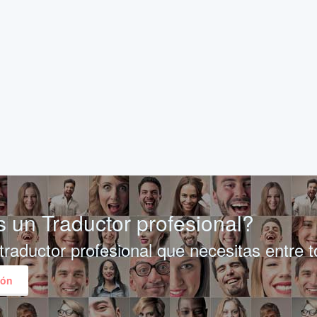
 un Traductor profesional?
traductor profesional que necesitas entre 
ión