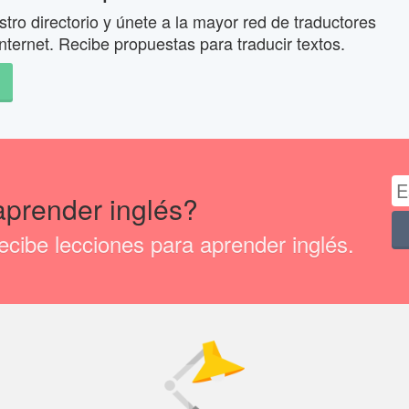
tro directorio y únete a la mayor red de traductores
nternet. Recibe propuestas para traducir textos.
aprender inglés?
cibe lecciones para aprender inglés.