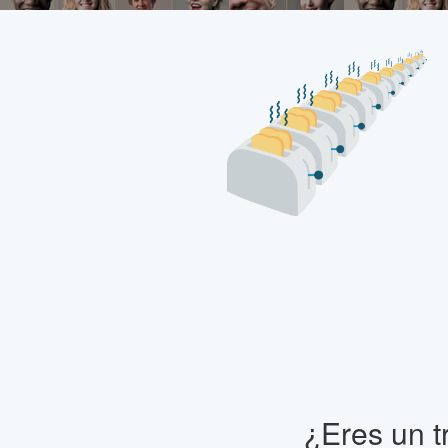
¿Eres un t