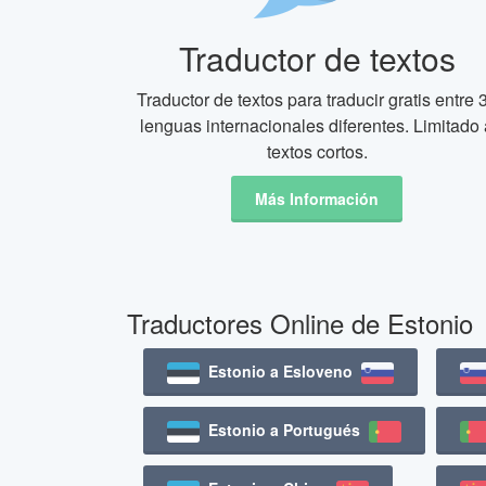
Traductor de textos
Traductor de textos para traducir gratis entre 
lenguas internacionales diferentes. Limitado 
textos cortos.
Más Información
Traductores Online de Estonio
Estonio a Esloveno
Estonio a Portugués