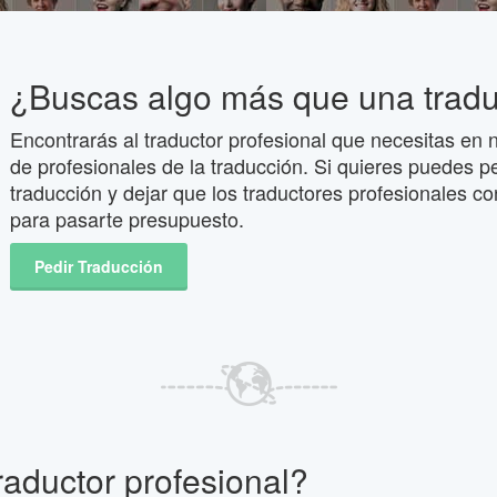
¿Buscas algo más que una trad
Encontrarás al traductor profesional que necesitas en n
de profesionales de la traducción. Si quieres puedes p
traducción y dejar que los traductores profesionales co
para pasarte presupuesto.
Pedir Traducción
raductor profesional?