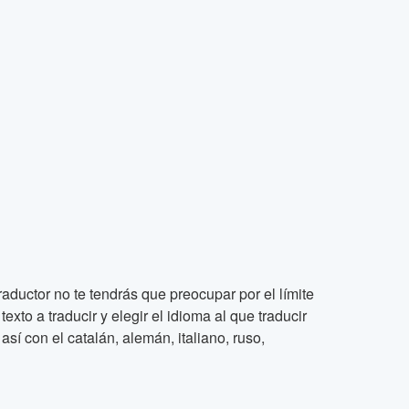
raductor no te tendrás que preocupar por el límite
xto a traducir y elegir el idioma al que traducir
así con el catalán, alemán, italiano, ruso,