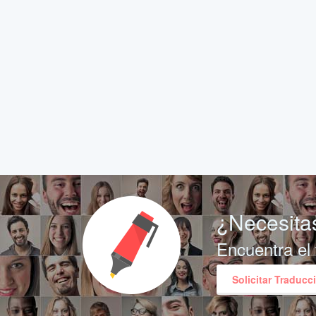
¿Necesitas
Encuentra el 
Solicitar Traducc