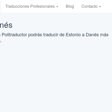
Traducciones Profesionales
Blog
Contacto
anés
 Politraductor podrás traducir de Estonio a Danés más
.