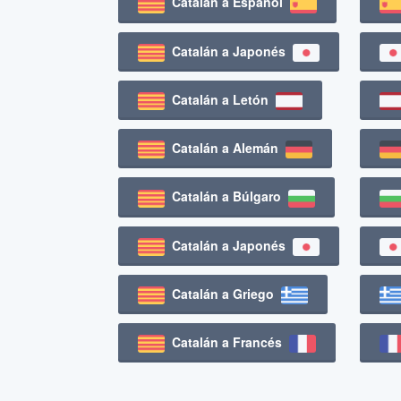
Catalán a Español
Catalán a Japonés
Catalán a Letón
Catalán a Alemán
Catalán a Búlgaro
Catalán a Japonés
Catalán a Griego
Catalán a Francés