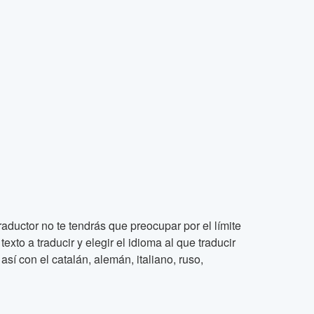
raductor no te tendrás que preocupar por el límite
xto a traducir y elegir el idioma al que traducir
así con el catalán, alemán, italiano, ruso,