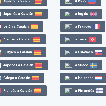
Español a Catalán
a Ruso
Japonés a Catalán
a Inglés
Letón a Catalán
a Francés
Alemán a Catalán
a Turco
Búlgaro a Catalán
a Eslovaco
Japonés a Catalán
a Sueco
Griego a Catalán
a Holandés
Francés a Catalán
a Finlandés