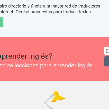
tro directorio y únete a la mayor red de traductores
nternet. Recibe propuestas para traducir textos.
aprender inglés?
cibe lecciones para aprender inglés.