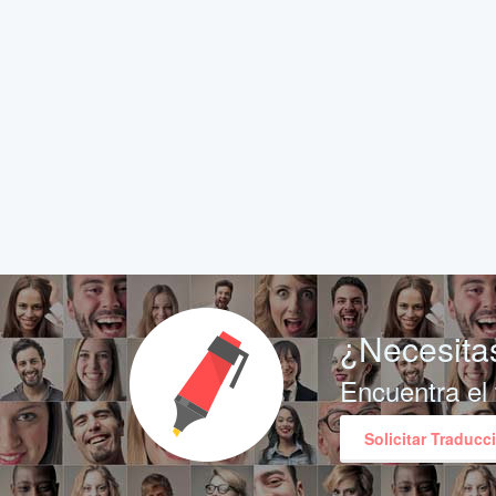
¿Necesitas
Encuentra el 
Solicitar Traducc