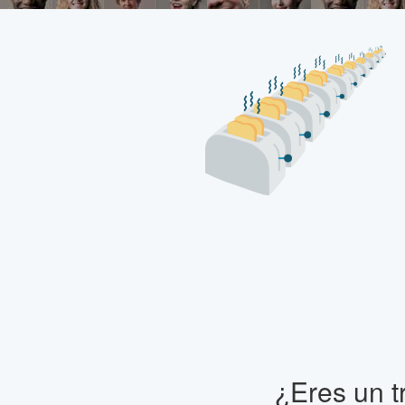
¿Eres un t