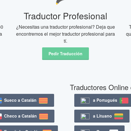
Traductor Profesional
30
¿Necesitas una traductor profesional? Deja que
a
encontremos el mejor traductor profesional para
qu
tí.
Pedir Traducción
Traductores Online
Sueco a Catalán
a Portugués
Checo a Catalán
a Lituano