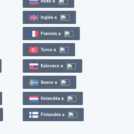
Ruso a
Inglés a
Francés a
Turco a
Eslovaco a
Sueco a
Holandés a
Finlandés a