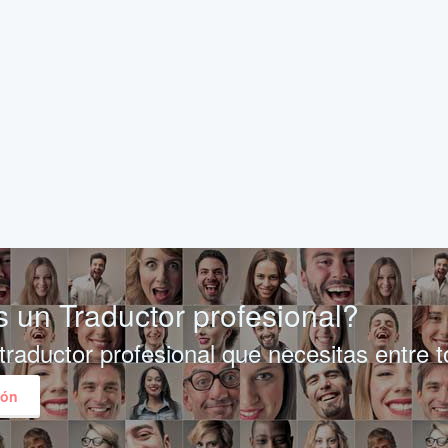
 un Traductor profesional?
traductor profesional que necesitas entre 
ión