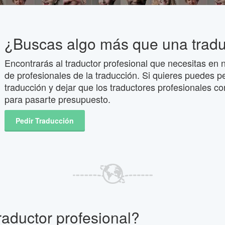
¿Buscas algo más que una trad
Encontrarás al traductor profesional que necesitas en n
de profesionales de la traducción. Si quieres puedes p
traducción y dejar que los traductores profesionales co
para pasarte presupuesto.
Pedir Traducción
raductor profesional?