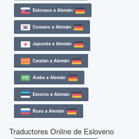
Eslovaco a Alemán
Coreano a Alemán
Japonés a Alemán
Catalán a Alemán
Árabe a Alemán
Estonio a Alemán
Ruso a Alemán
Traductores Online de Esloveno