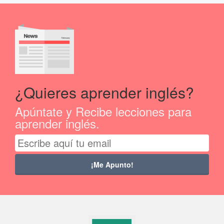
¿Quieres aprender inglés?
Apúntate y Recibe lecciones para
aprender inglés.