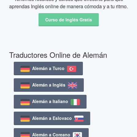
aprendas Inglés online de manera cómoda y a tu ritmo.
Curso de Inglés Gratis
Traductores Online de Alemán
Alemán a Turco
Alemán a Inglés
Alemán a Italiano
Alemán a Eslovaco
Alemán a Coreano